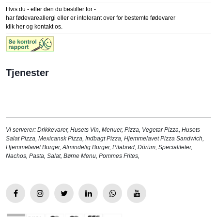
Hvis du - eller den du bestiller for -
har fødevareallergi eller er intolerant over for bestemte fødevarer
klik her og kontakt os.
Tjenester
Vi serverer:
Drikkevarer
,
Husets Vin
,
Menuer
,
Pizza
,
Vegetar Pizza
,
Husets
Salat Pizza
,
Mexicansk Pizza
,
Indbagt Pizza
,
Hjemmelavet Pizza Sandwich
,
Hjemmelavet Burger
,
Almindelig Burger
,
Pitabrød
,
Dürüm
,
Specialiteter
,
Nachos
,
Pasta
,
Salat
,
Børne Menu
,
Pommes Frites
,