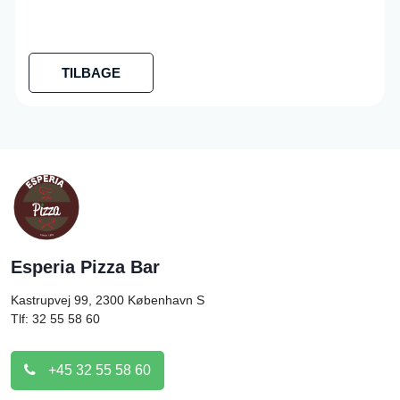
TILBAGE
Esperia Pizza Bar
Kastrupvej 99, 2300
København S
Tlf: 32 55 58 60
+45 32 55 58 60